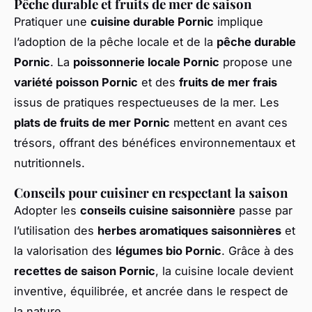
Pêche durable et fruits de mer de saison
Pratiquer une
cuisine durable Pornic
implique
l’adoption de la pêche locale et de la
pêche durable
Pornic
. La
poissonnerie locale Pornic
propose une
variété poisson Pornic
et des
fruits de mer frais
issus de pratiques respectueuses de la mer. Les
plats de fruits de mer Pornic
mettent en avant ces
trésors, offrant des bénéfices environnementaux et
nutritionnels.
Conseils pour cuisiner en respectant la saison
Adopter les
conseils cuisine saisonnière
passe par
l’utilisation des
herbes aromatiques saisonnières
et
la valorisation des
légumes bio Pornic
. Grâce à des
recettes de saison Pornic
, la cuisine locale devient
inventive, équilibrée, et ancrée dans le respect de
la nature.