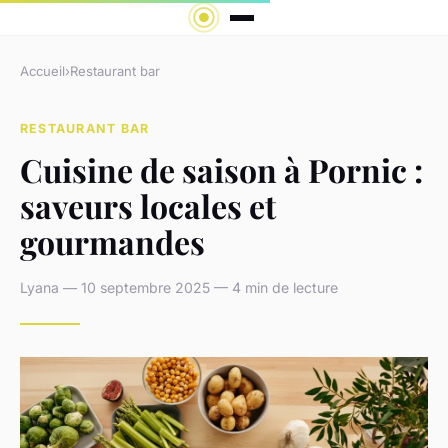
Accueil
›
Restaurant bar
RESTAURANT BAR
Cuisine de saison à Pornic :
saveurs locales et
gourmandes
Lyana — 10 septembre 2025 — 4 min de lecture