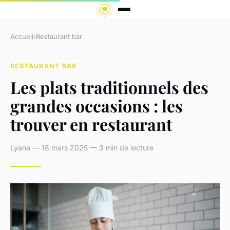
Accueil
›
Restaurant bar
RESTAURANT BAR
Les plats traditionnels des
grandes occasions : les
trouver en restaurant
Lyana — 18 mars 2025 — 3 min de lecture