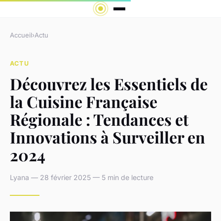
Accueil
›
Actu
ACTU
Découvrez les Essentiels de
la Cuisine Française
Régionale : Tendances et
Innovations à Surveiller en
2024
Lyana — 28 février 2025 — 5 min de lecture