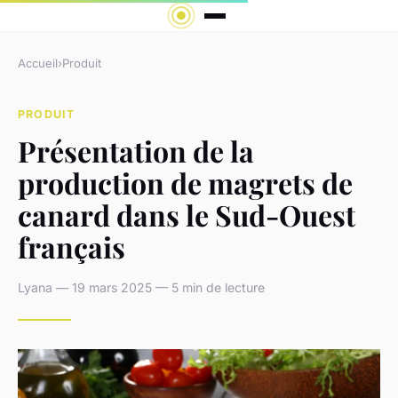
Accueil
›
Produit
PRODUIT
Présentation de la
production de magrets de
canard dans le Sud-Ouest
français
Lyana — 19 mars 2025 — 5 min de lecture