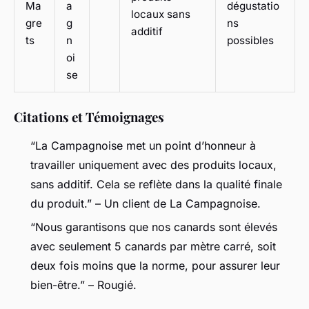
Ma
a
dégustatio
locaux sans
gre
g
ns
additif
ts
n
possibles
oi
se
Citations et Témoignages
“La Campagnoise met un point d’honneur à
travailler uniquement avec des produits locaux,
sans additif. Cela se reflète dans la qualité finale
du produit.” – Un client de La Campagnoise.
“Nous garantisons que nos canards sont élevés
avec seulement 5 canards par mètre carré, soit
deux fois moins que la norme, pour assurer leur
bien-être.” – Rougié.