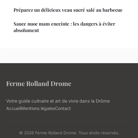
Préparez un délicieux veau sucré salé au barbecue
Sauce nuoc mam enceinte : les dangers à éviter
absolument
Ferme Rolland Drome
Votre guide culinaire et art de vivre dans la Drôme
Accueil
Mentions légales
Contact
© 2026 Ferme Rolland Drome. Tous droits réservés.