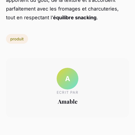
apportent du goût, de la texture et s’accordent
parfaitement avec les fromages et charcuteries,
tout en respectant l’
équilibre snacking
.
produit
A
ECRIT PAR
Amable