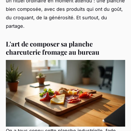
un rituel ordinaire en moment attendu : une planche
bien composée, avec des produits qui ont du goût,
du croquant, de la générosité. Et surtout, du
partage.
L'art de composer sa planche
charcuterie fromage au bureau
On a tous connu cette planche industrielle, fade,