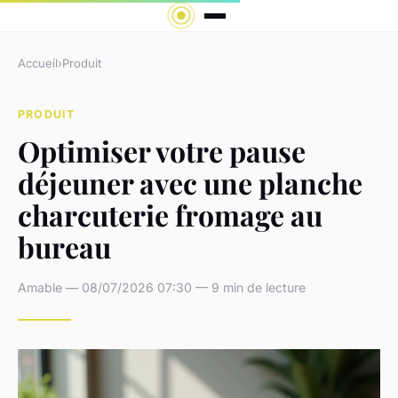
Accueil
›
Produit
PRODUIT
Optimiser votre pause
déjeuner avec une planche
charcuterie fromage au
bureau
Amable — 08/07/2026 07:30 — 9 min de lecture