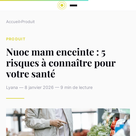
Accueil
›
Produit
PRODUIT
Nuoc mam enceinte : 5
risques à connaître pour
votre santé
Lyana — 8 janvier 2026 — 9 min de lecture