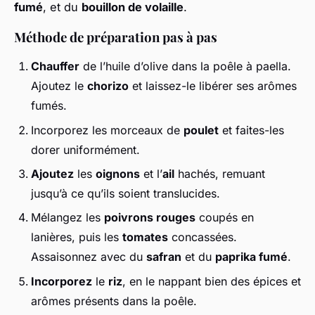
fumé
, et du
bouillon de volaille
.
Méthode de préparation pas à pas
Chauffer
de l’huile d’olive dans la poêle à paella.
Ajoutez le
chorizo
et laissez-le libérer ses arômes
fumés.
Incorporez les morceaux de
poulet
et faites-les
dorer uniformément.
Ajoutez
les
oignons
et l’
ail
hachés, remuant
jusqu’à ce qu’ils soient translucides.
Mélangez les
poivrons rouges
coupés en
lanières, puis les
tomates
concassées.
Assaisonnez avec du
safran
et du
paprika fumé
.
Incorporez
le
riz
, en le nappant bien des épices et
arômes présents dans la poêle.