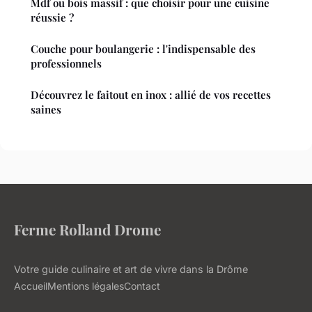
Mdf ou bois massif : que choisir pour une cuisine
réussie ?
Couche pour boulangerie : l'indispensable des
professionnels
Découvrez le faitout en inox : allié de vos recettes
saines
Ferme Rolland Drome
Votre guide culinaire et art de vivre dans la Drôme
Accueil
Mentions légales
Contact