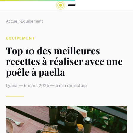
Accueil
›
Equipement
EQUIPEMENT
Top 10 des meilleures
recettes à réaliser avec une
poêle à paella
Lyana — 6 mars 2025 — 5 min de lecture