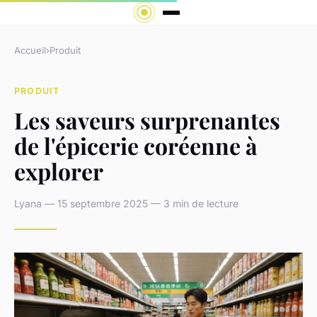
Accueil
›
Produit
PRODUIT
Les saveurs surprenantes
de l'épicerie coréenne à
explorer
Lyana — 15 septembre 2025 — 3 min de lecture