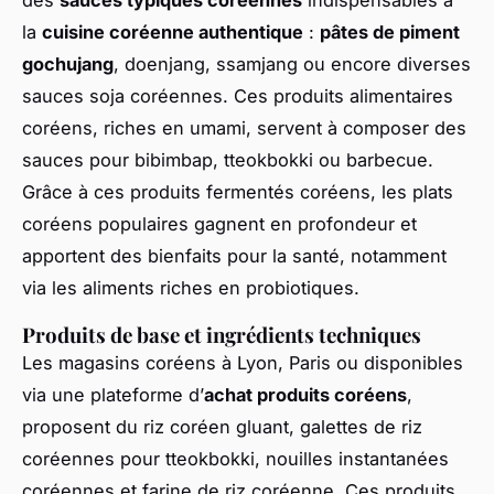
la
cuisine coréenne authentique
:
pâtes de piment
gochujang
, doenjang, ssamjang ou encore diverses
sauces soja coréennes. Ces produits alimentaires
coréens, riches en umami, servent à composer des
sauces pour bibimbap, tteokbokki ou barbecue.
Grâce à ces produits fermentés coréens, les plats
coréens populaires gagnent en profondeur et
apportent des bienfaits pour la santé, notamment
via les aliments riches en probiotiques.
Produits de base et ingrédients techniques
Les magasins coréens à Lyon, Paris ou disponibles
via une plateforme d’
achat produits coréens
,
proposent du riz coréen gluant, galettes de riz
coréennes pour tteokbokki, nouilles instantanées
coréennes et farine de riz coréenne. Ces produits