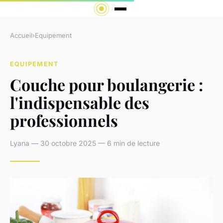
Accueil
›
Equipement
EQUIPEMENT
Couche pour boulangerie :
l'indispensable des
professionnels
Lyana — 30 octobre 2025 — 6 min de lecture