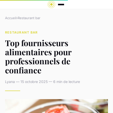
Accueil
›
Restaurant bar
RESTAURANT BAR
Top fournisseurs
alimentaires pour
professionnels de
confiance
Lyana — 15 octobre 2025 — 6 min de lecture